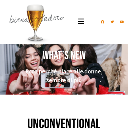
What’s New
Ecco perché piace alle donne,
sempre di più
Unconventional