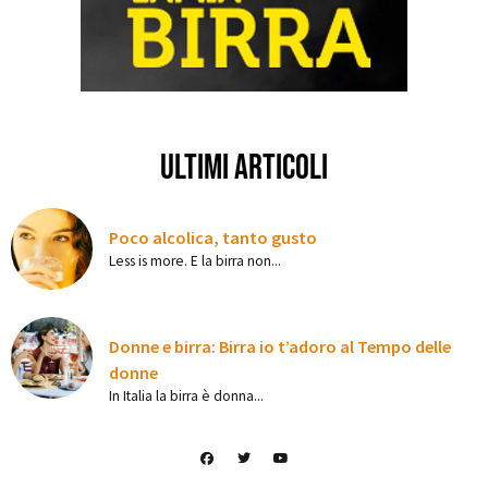
ultimi articoli
Poco alcolica, tanto gusto
Less is more. E la birra non...
Donne e birra: Birra io t’adoro al Tempo delle
donne
In Italia la birra è donna...