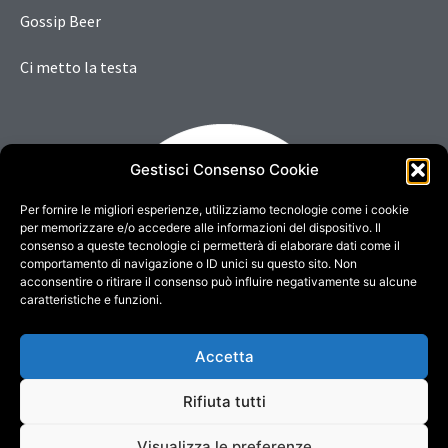
Gossip Beer
Ci metto la testa
Gestisci Consenso Cookie
Per fornire le migliori esperienze, utilizziamo tecnologie come i cookie
per memorizzare e/o accedere alle informazioni del dispositivo. Il
consenso a queste tecnologie ci permetterà di elaborare dati come il
comportamento di navigazione o ID unici su questo sito. Non
acconsentire o ritirare il consenso può influire negativamente su alcune
caratteristiche e funzioni.
Accetta
Rifiuta tutti
Copyright © 2022. All rights reserved - Credits
DigitalSense
Visualizza le preferenze