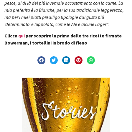
pesce, al di là del più invernale accostamento con la carne. La
mia preferita è la Blanche, per la sua tradizionale leggerezza,
ma per i miei piatti prediligo tipologie dal gusto più
‘determinato’ e luppolato, come le Ale e alcune Lager”
.
Clicca
qui
per scoprire la prima delle tre ricette firmate
Bowerman, i tortellini in brodo di fieno