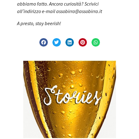
abbiamo fatto. Ancora curiosità? Scrivici
all’indirizzo e-mail assobirra@assobirra.it
A presto, stay beerish!