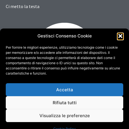
Ci metto la testa
Gestisci Consenso Cookie
Per fornire le migliori esperienze, utilizziamo tecnologie come i cookie
per memorizzare e/o accedere alle informazioni del dispositivo. Il
consenso a queste tecnologie ci permetterà di elaborare dati come il
comportamento di navigazione o ID unici su questo sito. Non
acconsentire o ritirare il consenso può influire negativamente su alcune
caratteristiche e funzioni.
Accetta
Rifiuta tutti
Copyright © 2022. All rights reserved - Credits
DigitalSense
Visualizza le preferenze
Credits
Disclaimer
Cookie Policy
Cookie Policy