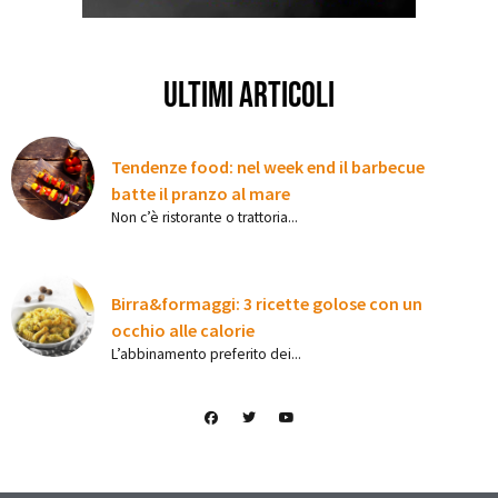
ultimi articoli
Tendenze food: nel week end il barbecue
batte il pranzo al mare
Non c’è ristorante o trattoria...
Birra&formaggi: 3 ricette golose con un
occhio alle calorie
L’abbinamento preferito dei...