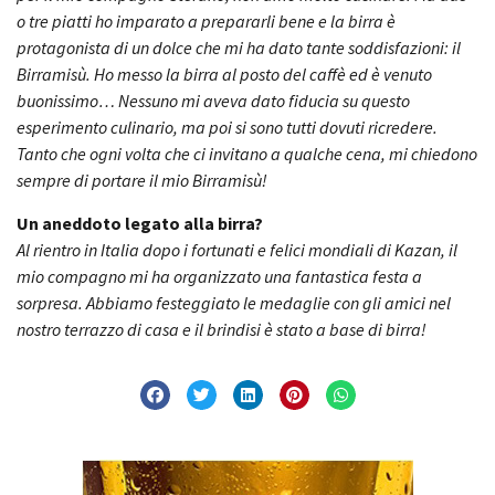
o tre piatti ho imparato a prepararli bene e la birra è
protagonista di un dolce che mi ha dato tante soddisfazioni: il
Birramisù. Ho messo la birra al posto del caffè ed è venuto
buonissimo… Nessuno mi aveva dato fiducia su questo
esperimento culinario, ma poi si sono tutti dovuti ricredere.
Tanto che ogni volta che ci invitano a qualche cena, mi chiedono
sempre di portare il mio Birramisù!
Un aneddoto legato alla birra?
Al rientro in Italia dopo i fortunati e felici mondiali di Kazan, il
mio compagno mi ha organizzato una fantastica festa a
sorpresa. Abbiamo festeggiato le medaglie con gli amici nel
nostro terrazzo di casa e il brindisi è stato a base di birra!