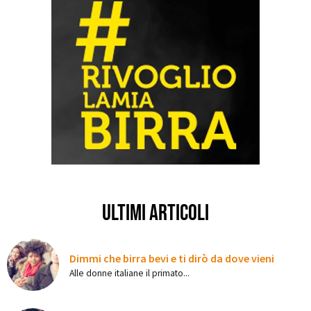
ultimi articoli
Dimmi che birra bevi e ti dirò da dove vieni
Alle donne italiane il primato...