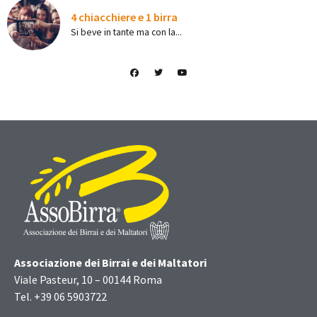
4 chiacchiere e 1 birra
Si beve in tante ma con la...
Associazione dei Birrai e dei Maltatori
Viale Pasteur, 10 – 00144 Roma
Tel. +39 06 5903722