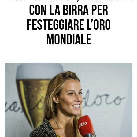
con la birra per
festeggiare l’oro
mondiale