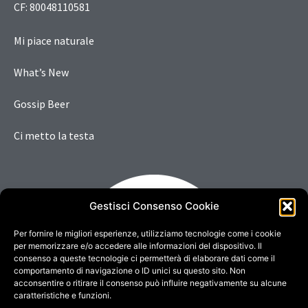
CF: 80048110581
Mi piace naturale
What’s New
Gossip Beer
Ci metto la testa
Gestisci Consenso Cookie
Per fornire le migliori esperienze, utilizziamo tecnologie come i cookie
per memorizzare e/o accedere alle informazioni del dispositivo. Il
consenso a queste tecnologie ci permetterà di elaborare dati come il
comportamento di navigazione o ID unici su questo sito. Non
acconsentire o ritirare il consenso può influire negativamente su alcune
caratteristiche e funzioni.