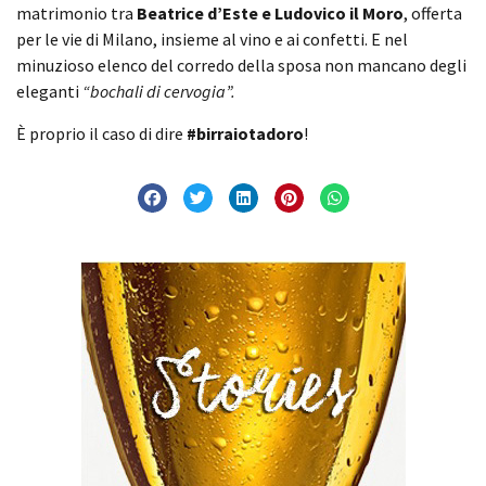
matrimonio tra
Beatrice d’Este e Ludovico il Moro
, offerta
per le vie di Milano, insieme al vino e ai confetti. E nel
minuzioso elenco del corredo della sposa non mancano degli
eleganti
“bochali di cervogia”.
È proprio il caso di dire
#birraiotadoro
!