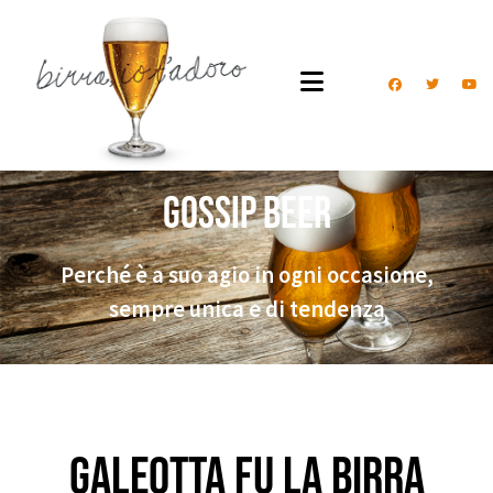
Gossip Beer
Perché è a suo agio in ogni occasione,
sempre unica e di tendenza
Galeotta fu la birra