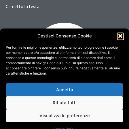
Ci metto la testa
Gestisci Consenso Cookie
Per fornire le migliori esperienze, utilizziamo tecnologie come i cookie
per memorizzare e/o accedere alle informazioni del dispositivo. Il
consenso a queste tecnologie ci permetterà di elaborare dati come il
comportamento di navigazione o ID unici su questo sito. Non
acconsentire o ritirare il consenso può influire negativamente su alcune
caratteristiche e funzioni.
Accetta
Rifiuta tutti
Copyright © 2022. All rights reserved - Credits
DigitalSense
Visualizza le preferenze
Credits
Disclaimer
Cookie Policy
Cookie Policy