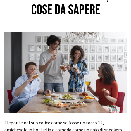
cose da sapere
Elegante nel suo calice come se fosse un tacco 12,
amichevole in bottiglia e comoda come un paio di sneakers.