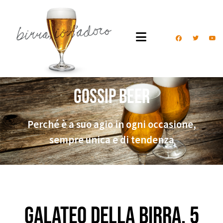
Gossip Beer
Perché è a suo agio in ogni occasione,
sempre unica e di tendenza
Galateo della birra, 5