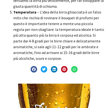
versiamo la birra più velocemente, per far sviluppare la
giusta quantità di schiuma.
Temperatura
– L’idea della birra ghiacciata è un falso
mito che rischia di rovinare il bouquet di profumi per
questo è importante tenere a mente una piccola
regola per non sbagliare: la temperatura ideale è tanto
più alta quanto più la birra è corposa ed alcolica. Si
parte dai 4-8 gradi per le birre chiare e delicatamente
aromatiche, si sale agli 11-12 gradi per le ambrate e
aromatiche, fino ad arrivare ai 15-16 gradi delle birre
più alcoliche, scure e corpose.