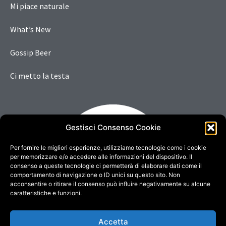
Mi piace naturale
What’s New
Gossip Beer
Ci metto la testa
Gestisci Consenso Cookie
Per fornire le migliori esperienze, utilizziamo tecnologie come i cookie
per memorizzare e/o accedere alle informazioni del dispositivo. Il
consenso a queste tecnologie ci permetterà di elaborare dati come il
comportamento di navigazione o ID unici su questo sito. Non
acconsentire o ritirare il consenso può influire negativamente su alcune
caratteristiche e funzioni.
Accetta