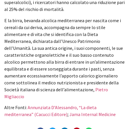
superalcolici), i ricercatori hanno calcolato una riduzione pari
al 25% del rischio di mortalità.
E la birra, bevanda alcolica mediterranea per nascita come i
cereali da cui deriva, accompagna da sempre lo stile
alimentare e di vita che si identifica con la Dieta
Mediterranea, dichiarata dall’Unesco Patrimonio
dell’Umanità. La sua antica origine, i suoi componenti, le sue
caratteristiche organolettiche e il suo basso contenuto
alcolico permettono alla birra di entrare in un’alimentazione
equilibrata e di essere sorseggiata durante i pasti, senza
aumentare eccessivamente l’apporto calorico giornaliero
come sottolinea il medico nutrizionista e presidente della
Società italiana di scienza dell’alimentazione,
Pietro
Migliaccio
Altre Fonti:
Annunziata D’Alessandro, “La dieta
mediterranea” (Cacucci Editore)
;
Jama Internal Medicine