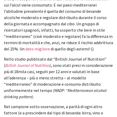
cui l’alcol viene consumato. E nei paesi mediterranei
l’abitudine prevalente è quella del consumo di bevande
alcoliche moderato e regolare distribuito durante il corso
della giornata e accompagnato dal cibo .Un gruppo di
ricercatori spagnoli, infatti, ha scoperto che bere in stile
“mediterraneo” (cioè moderato e regolare) fa la differenza in
termini di mortalità e che, anzi, ne riduce il rischio addirittura
del 25%. Un
dato migliore
di quello degli astemi! ().
Nello studio pubblicato dal “British Journal of Nutrition”
(
British Journal of Nutrition
)
, sono stati presi in considerazione
più di 18mila casi, seguiti per 12 anni e valutati in base
all’aderenza – più o meno stretta – al modello
“mediterraneo” di moderazione e consumo distribuito
uniformemente nel tempo
(MADP: “Mediterranean alcohol-
drinking pattern)
.
Nel campione sotto osservazione, a parità di ogni altro
fattore (e a prescindere dal tipo di bevanda: birra, vino o